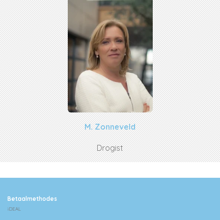
M. Zonneveld
Drogist
Betaalmethodes
iDEAL